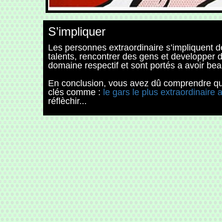
S’impliquer
Les personnes extraordinaire s’impliquent d
talents, rencontrer des gens et developper
domaine respectif et sont portés a avoir be
En conclusion, vous avez dû comprendre que
clés comme :
le gars le plus extraordinaire
réflèchir...