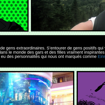
er de gens extraordinaires. S’entourer de gens positifs qu
a dans le monde des gars et des filles vraiment inspiran
 y a eu des personnalités qui nous ont marqués comme
Ein