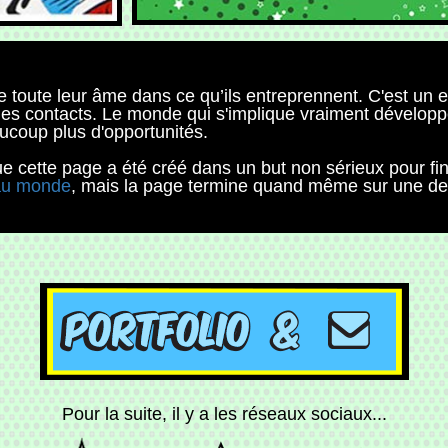
e toute leur âme dans ce qu’ils entreprennent. C'est un
 des contacts. Le monde qui s'implique vraiment dévelop
aucoup plus d'opportunités.
 cette page a été créé dans un but non sérieux pour fi
 au monde
, mais la page termine quand même sur une der
Pour la suite, il y a les réseaux sociaux...